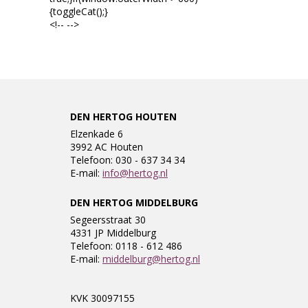
{toggleCat();}
<!-- -->
DEN HERTOG HOUTEN
Elzenkade 6
3992 AC Houten
Telefoon: 030 - 637 34 34
E-mail:
info@hertog.nl
DEN HERTOG MIDDELBURG
Segeersstraat 30
4331 JP Middelburg
Telefoon: 0118 - 612 486
E-mail:
middelburg@hertog.nl
KVK 30097155