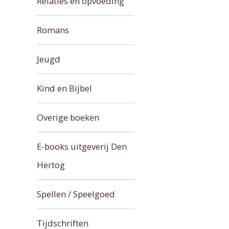
Relaties en opvoeding
Romans
Jeugd
Kind en Bijbel
Overige boeken
E-books uitgeverij Den
Hertog
Spellen / Speelgoed
Tijdschriften