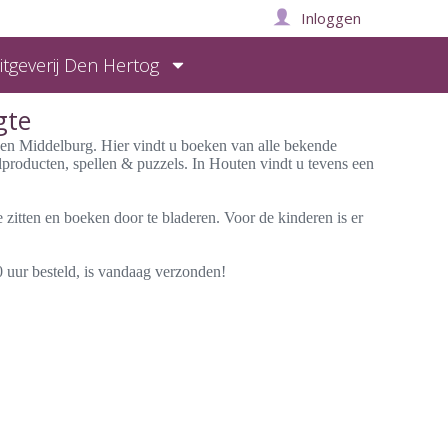
Inloggen
itgeverij Den Hertog
gte
 en Middelburg. Hier vindt u boeken van alle bekende
ëlproducten, spellen & puzzels. In Houten vindt u tevens een
e zitten en boeken door te bladeren. Voor de kinderen is er
 uur besteld, is vandaag verzonden!